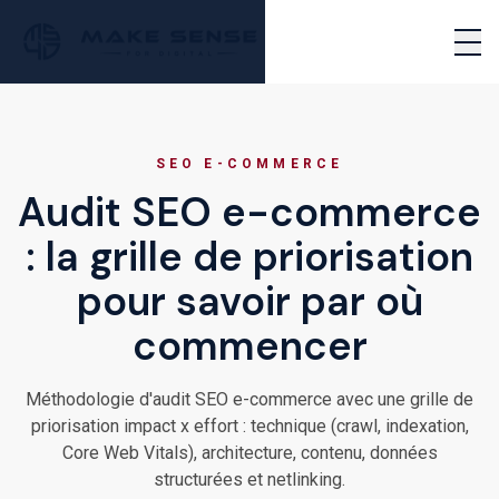
Passer au contenu principal
PERFORMANCE MARKETING AGENCY
EN
NOUS CONTACTER
Ouvr
SEO E-COMMERCE
Audit SEO e-commerce
: la grille de priorisation
pour savoir par où
commencer
Méthodologie d'audit SEO e-commerce avec une grille de
priorisation impact x effort : technique (crawl, indexation,
Core Web Vitals), architecture, contenu, données
structurées et netlinking.