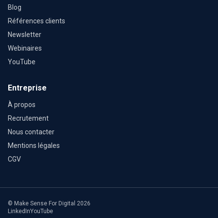
Blog
Références clients
Newsletter
Webinaires
YouTube
Entreprise
À propos
Recrutement
Nous contacter
Mentions légales
CGV
© Make Sense For Digital 2026
LinkedIn
YouTube