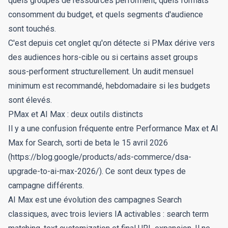
quels groupes de ressources performent, quels formats
consomment du budget, et quels segments d'audience
sont touchés.
C'est depuis cet onglet qu'on détecte si PMax dérive vers
des audiences hors-cible ou si certains asset groups
sous-performent structurellement. Un audit mensuel
minimum est recommandé, hebdomadaire si les budgets
sont élevés.
PMax et AI Max : deux outils distincts
Il y a une confusion fréquente entre Performance Max et AI
Max for Search, sorti de beta le 15 avril 2026
(https://blog.google/products/ads-commerce/dsa-
upgrade-to-ai-max-2026/). Ce sont deux types de
campagne différents.
AI Max est une évolution des campagnes Search
classiques, avec trois leviers IA activables : search term