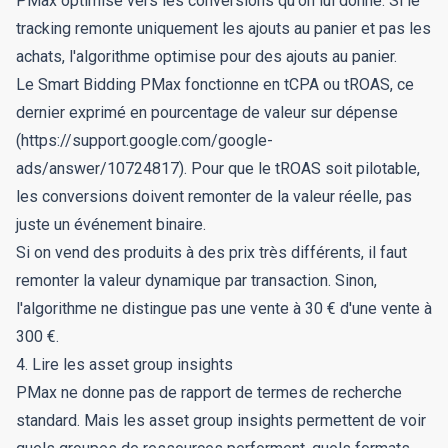
PMax optimise vers les conversions qu'on lui donne. Si le
tracking remonte uniquement les ajouts au panier et pas les
achats, l'algorithme optimise pour des ajouts au panier.
Le Smart Bidding PMax fonctionne en tCPA ou tROAS, ce
dernier exprimé en pourcentage de valeur sur dépense
(https://support.google.com/google-
ads/answer/10724817). Pour que le tROAS soit pilotable,
les conversions doivent remonter de la valeur réelle, pas
juste un événement binaire.
Si on vend des produits à des prix très différents, il faut
remonter la valeur dynamique par transaction. Sinon,
l'algorithme ne distingue pas une vente à 30 € d'une vente à
300 €.
4. Lire les asset group insights
PMax ne donne pas de rapport de termes de recherche
standard. Mais les asset group insights permettent de voir