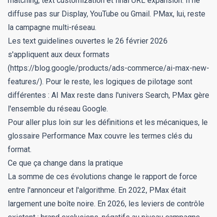
matching, text customization et final URL expansion. Il ne
diffuse pas sur Display, YouTube ou Gmail. PMax, lui, reste
la campagne multi-réseau.
Les text guidelines ouvertes le 26 février 2026
s'appliquent aux deux formats
(https://blog.google/products/ads-commerce/ai-max-new-
features/). Pour le reste, les logiques de pilotage sont
différentes : AI Max reste dans l'univers Search, PMax gère
l'ensemble du réseau Google.
Pour aller plus loin sur les définitions et les mécaniques, le
glossaire Performance Max
couvre les termes clés du
format.
Ce que ça change dans la pratique
La somme de ces évolutions change le rapport de force
entre l'annonceur et l'algorithme. En 2022, PMax était
largement une boîte noire. En 2026, les leviers de contrôle