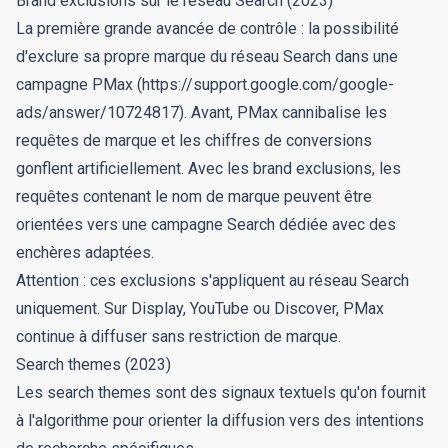
Brand exclusions sur le réseau Search (2023)
La première grande avancée de contrôle : la possibilité
d'exclure sa propre marque du réseau Search dans une
campagne PMax (https://support.google.com/google-
ads/answer/10724817). Avant, PMax cannibalise les
requêtes de marque et les chiffres de conversions
gonflent artificiellement. Avec les brand exclusions, les
requêtes contenant le nom de marque peuvent être
orientées vers une campagne Search dédiée avec des
enchères adaptées.
Attention : ces exclusions s'appliquent au réseau Search
uniquement. Sur Display, YouTube ou Discover, PMax
continue à diffuser sans restriction de marque.
Search themes (2023)
Les search themes sont des signaux textuels qu'on fournit
à l'algorithme pour orienter la diffusion vers des intentions