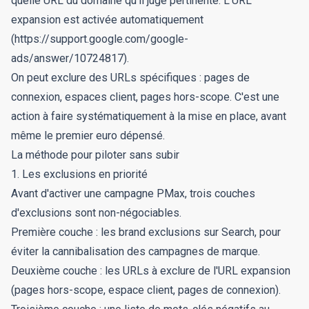
quelle URL du domaine qu'il juge pertinente. L'URL
expansion est activée automatiquement
(https://support.google.com/google-
ads/answer/10724817).
On peut exclure des URLs spécifiques : pages de
connexion, espaces client, pages hors-scope. C'est une
action à faire systématiquement à la mise en place, avant
même le premier euro dépensé.
La méthode pour piloter sans subir
1. Les exclusions en priorité
Avant d'activer une campagne PMax, trois couches
d'exclusions sont non-négociables.
Première couche : les brand exclusions sur Search, pour
éviter la cannibalisation des campagnes de marque.
Deuxième couche : les URLs à exclure de l'URL expansion
(pages hors-scope, espace client, pages de connexion).