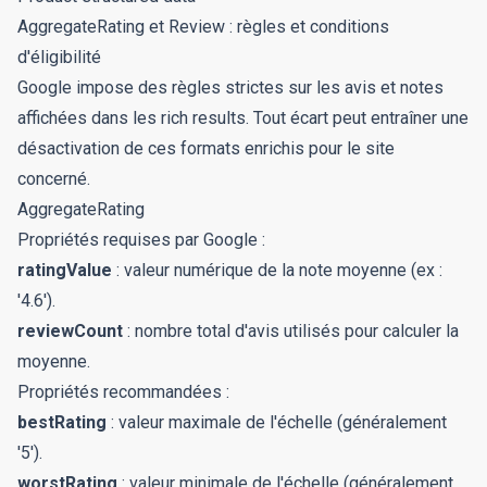
AggregateRating et Review : règles et conditions
d'éligibilité
Google impose des règles strictes sur les avis et notes
affichées dans les rich results. Tout écart peut entraîner une
désactivation de ces formats enrichis pour le site
concerné.
AggregateRating
Propriétés requises par Google :
ratingValue
: valeur numérique de la note moyenne (ex :
'4.6').
reviewCount
: nombre total d'avis utilisés pour calculer la
moyenne.
Propriétés recommandées :
bestRating
: valeur maximale de l'échelle (généralement
'5').
worstRating
: valeur minimale de l'échelle (généralement