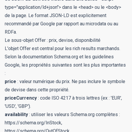
type="application/ld+json">
dans le
<head>
ou le
<body>
de la page. Le format JSON-LD est explicitement
recommandé par Google par rapport au microdata ou au
RDFa.
Le sous-objet Offer : prix, devise, disponibilité
L'objet Offer est central pour les rich results marchands.
Selon la documentation Schema.org et les guidelines
Google, les propriétés suivantes sont les plus importantes
:
price
: valeur numérique du prix. Ne pas inclure le symbole
de devise dans cette propriété.
priceCurrency
: code ISO 4217 à trois lettres (ex : 'EUR',
'USD', 'GBP').
availability
: utiliser les valeurs Schema.org complètes :
https://schema.org/InStock
,
https://schema.org/OutOfStock
,