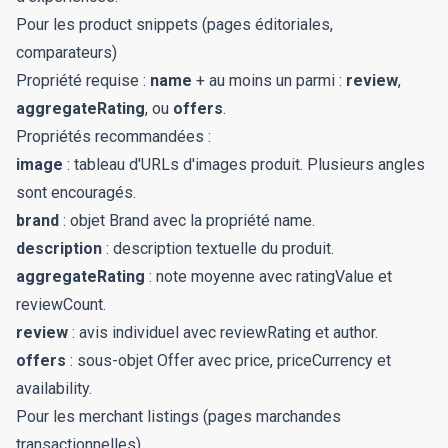
Pour les product snippets (pages éditoriales,
comparateurs)
Propriété requise :
name
+ au moins un parmi :
review
,
aggregateRating
, ou
offers
.
Propriétés recommandées :
image
: tableau d'URLs d'images produit. Plusieurs angles
sont encouragés.
brand
: objet Brand avec la propriété name.
description
: description textuelle du produit.
aggregateRating
: note moyenne avec ratingValue et
reviewCount.
review
: avis individuel avec reviewRating et author.
offers
: sous-objet Offer avec price, priceCurrency et
availability.
Pour les merchant listings (pages marchandes
transactionnelles)