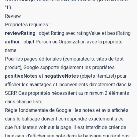
'1').
Review
Propriétés requises :
reviewRating
: objet Rating avec ratingValue et bestRating.
author
: objet Person ou Organization avec la propriété
name.
Pour les pages éditoriales (comparateurs, sites de test
produit), Google supporte également les propriétés
positiveNotes
et
negativeNotes
(objets ItemList) pour
afficher les avantages et inconvénients directement dans la
SERP. Ces propriétés nécessitent au minimum 2 éléments
dans chaque liste.
Règle fondamentale de Google : les notes et avis affichés
dans le balisage doivent correspondre exactement à ce
que l'utilisateur voit sur la page. Il est interdit de créer de
faux avis, d'afficher une note dans le balisage qui n'est pas