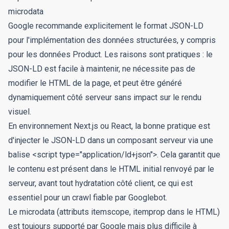
microdata
Google recommande explicitement le format JSON-LD
pour l'implémentation des données structurées, y compris
pour les données Product. Les raisons sont pratiques : le
JSON-LD est facile à maintenir, ne nécessite pas de
modifier le HTML de la page, et peut être généré
dynamiquement côté serveur sans impact sur le rendu
visuel.
En environnement Next.js ou React, la bonne pratique est
d'injecter le JSON-LD dans un composant serveur via une
balise
<script type="application/ld+json">
. Cela garantit que
le contenu est présent dans le HTML initial renvoyé par le
serveur, avant tout hydratation côté client, ce qui est
essentiel pour un crawl fiable par Googlebot.
Le microdata (attributs
itemscope
,
itemprop
dans le HTML)
est toujours supporté par Google mais plus difficile à