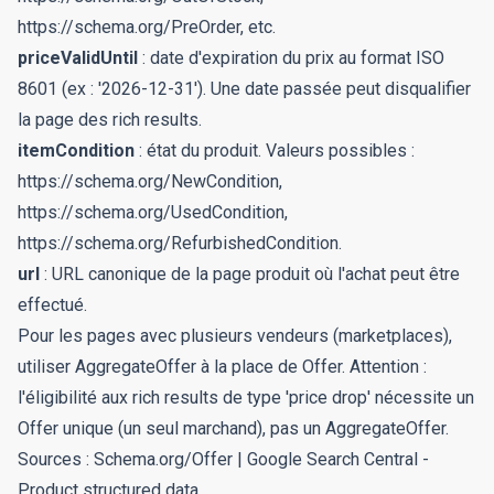
https://schema.org/PreOrder
, etc.
priceValidUntil
: date d'expiration du prix au format ISO
8601 (ex : '2026-12-31'). Une date passée peut disqualifier
la page des rich results.
itemCondition
: état du produit. Valeurs possibles :
https://schema.org/NewCondition
,
https://schema.org/UsedCondition
,
https://schema.org/RefurbishedCondition
.
url
: URL canonique de la page produit où l'achat peut être
effectué.
Pour les pages avec plusieurs vendeurs (marketplaces),
utiliser
AggregateOffer
à la place de Offer. Attention :
l'éligibilité aux rich results de type 'price drop' nécessite un
Offer unique (un seul marchand), pas un AggregateOffer.
Sources :
Schema.org/Offer
|
Google Search Central -
Product structured data