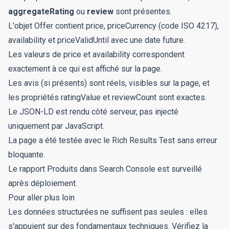
aggregateRating
ou
review
sont présentes.
L'objet Offer contient price, priceCurrency (code ISO 4217),
availability et priceValidUntil avec une date future.
Les valeurs de price et availability correspondent
exactement à ce qui est affiché sur la page.
Les avis (si présents) sont réels, visibles sur la page, et
les propriétés ratingValue et reviewCount sont exactes.
Le JSON-LD est rendu côté serveur, pas injecté
uniquement par JavaScript.
La page a été testée avec le
Rich Results Test
sans erreur
bloquante.
Le rapport Produits dans Search Console est surveillé
après déploiement.
Pour aller plus loin
Les données structurées ne suffisent pas seules : elles
s'appuient sur des fondamentaux techniques. Vérifiez la