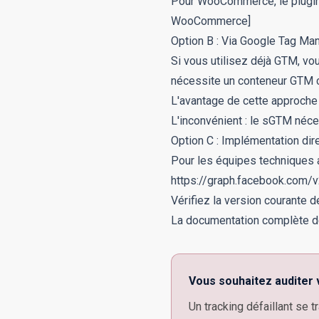
Pour WooCommerce, le plugin 
WooCommerce]
Option B : Via Google Tag Ma
Si vous utilisez déjà GTM, v
nécessite un conteneur GTM c
L'avantage de cette approche 
L'inconvénient : le sGTM néce
Option C : Implémentation dir
Pour les équipes techniques
https://graph.facebook.com/
Vérifiez la version courante d
La documentation complète de
Vous souhaitez auditer 
Un tracking défaillant se 