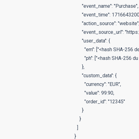
      "event_name": "Purchase",

      "event_time": 1716643200,
      "action_source": "website",
      "event_source_url": "http
      "user_data": {

        "em": ["<hash SHA-256 de 
        "ph": ["<hash SHA-256 du
      },

      "custom_data": {

        "currency": "EUR",

        "value": 99.90,

        "order_id": "12345"

      }

    }

  ]

}