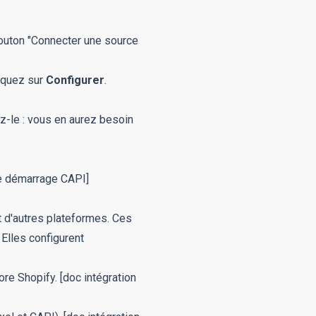
 bouton "Connecter une source
liquez sur
Configurer
.
ez-le : vous en aurez besoin
e démarrage CAPI]
 d'autres plateformes. Ces
Elles configurent
ore Shopify.
[doc intégration