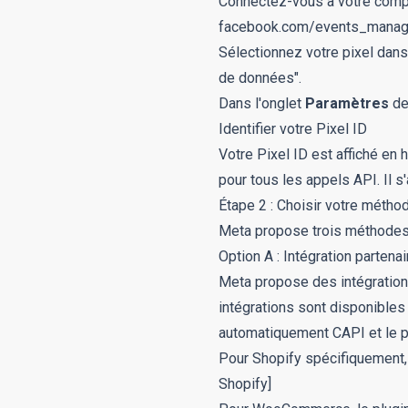
Connectez-vous à votre comp
facebook.com/events_manag
Sélectionnez votre pixel dans 
de données".
Dans l'onglet
Paramètres
de 
Identifier votre Pixel ID
Votre Pixel ID est affiché en
pour tous les appels API. Il s'
Étape 2 : Choisir votre métho
Meta propose trois méthodes d
Option A : Intégration parten
Meta propose des intégratio
intégrations sont disponibles
automatiquement CAPI et le p
Pour Shopify spécifiquement, 
Shopify]