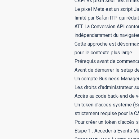
CAPI vs pixel seul : les limit
Le pixel Meta est un script Ja
limité par Safari ITP qui rédui
ATT. La Conversion API contou
indépendamment du navigateu
Cette approche est désormais u
pour le contexte plus large.
Prérequis avant de commenc
Avant de démarrer le setup de
Un compte Business Manager a
Les droits d'administrateur su
Accès au code back-end de vo
Un token d'accès système (S
strictement requise pour la C
Pour créer un token d'accès 
Étape 1 : Accéder à Events M