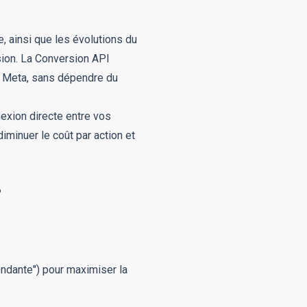
e, ainsi que les évolutions du
sion. La Conversion API
s Meta, sans dépendre du
exion directe entre vos
iminuer le coût par action et
P
ondante") pour maximiser la