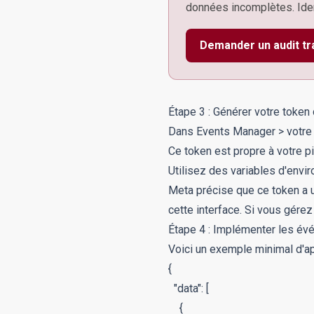
données incomplètes. Iden
Demander un audit tr
Étape 3 : Générer votre token
Dans Events Manager > votre 
Ce token est propre à votre p
Utilisez des variables d'envi
Meta précise que ce token a u
cette interface. Si vous gérez
Étape 4 : Implémenter les év
Voici un exemple minimal d'a
{

  "data": [

    {
