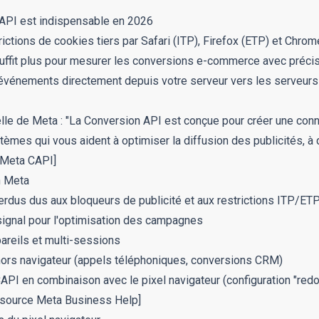
API est indispensable en 2026
rictions de cookies tiers par Safari (ITP), Firefox (ETP) et Chrom
suffit plus pour mesurer les conversions e-commerce avec préci
événements directement depuis votre serveur vers les serveur
elle de Meta : "La Conversion API est conçue pour créer une conn
èmes qui vous aident à optimiser la diffusion des publicités, à d
 Meta CAPI]
n Meta
dus dus aux bloqueurs de publicité et aux restrictions ITP/ET
 signal pour l'optimisation des campagnes
pareils et multi-sessions
ors navigateur (appels téléphoniques, conversions CRM)
PI en combinaison avec le pixel navigateur (configuration "red
[source Meta Business Help]