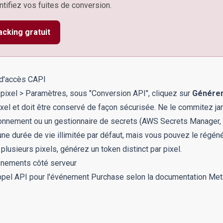
tifiez vos fuites de conversion.
acking gratuit
 d'accès CAPI
pixel > Paramètres, sous "Conversion API", cliquez sur
Générer
ixel et doit être conservé de façon sécurisée. Ne le commitez j
ronnement ou un gestionnaire de secrets (AWS Secrets Manager, Va
ne durée de vie illimitée par défaut, mais vous pouvez le régén
 plusieurs pixels, générez un token distinct par pixel.
énements côté serveur
ppel API pour l'événement
Purchase
selon la documentation Met