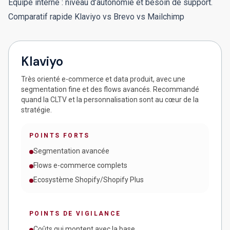
Equipe interne : niveau d’autonomie et besoin de support.
Comparatif rapide Klaviyo vs Brevo vs Mailchimp
Klaviyo
Très orienté e-commerce et data produit, avec une
segmentation fine et des flows avancés. Recommandé
quand la CLTV et la personnalisation sont au cœur de la
stratégie.
POINTS FORTS
Segmentation avancée
Flows e-commerce complets
Ecosystème Shopify/Shopify Plus
POINTS DE VIGILANCE
Coûts qui montent avec la base