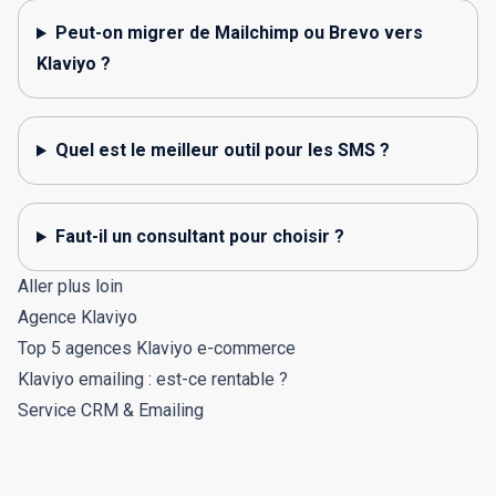
Peut-on migrer de Mailchimp ou Brevo vers
Klaviyo ?
Quel est le meilleur outil pour les SMS ?
Faut-il un consultant pour choisir ?
Aller plus loin
Agence Klaviyo
Top 5 agences Klaviyo e-commerce
Klaviyo emailing : est-ce rentable ?
Service CRM & Emailing