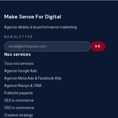
Make Sense For Digital
Agence dédiée à la performance marketing.
NEWSLETTER
OK
Nos services
Tous nos services
Agence Google Ads
Agence Meta Ads & Facebook Ads
Agence Klaviyo & CRM
Publicité payante
SEO e-commerce
CRO e-commerce
Creative strategy